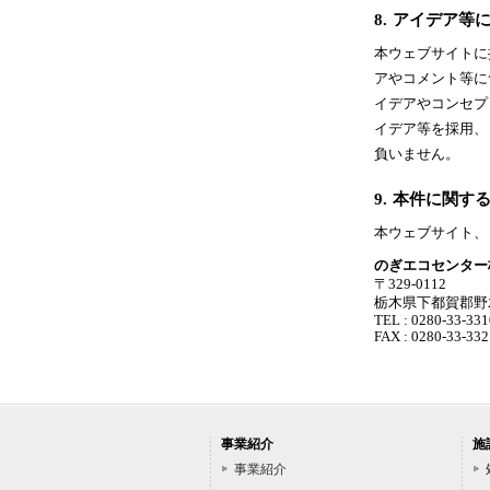
8.
アイデア等
本ウェブサイトに
アやコメント等に
イデアやコンセプ
イデア等を採用、
負いません。
9.
本件に関す
本ウェブサイト、
のぎエコセンター
〒329-0112
栃木県下都賀郡野木
TEL : 0280-33-331
FAX : 0280-33-332
事業紹介
施
事業紹介