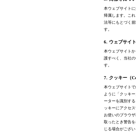
本ウェブサイトに
帰属します。これ
法等にもとづく規
す。
6.
ウェブサイ
本ウェブサイトか
護すべく、当社の
す。
7.
クッキー（Co
本ウェブサイトで
ように「クッキー
ーターを識別する
ッキーにアクセス
お使いのブラウザ
取ったとき警告を
じる場合がござい