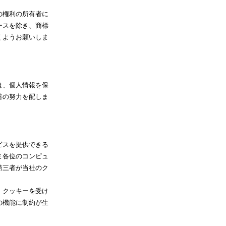
の権利の所有者に
ースを除き、商標
くようお願いしま
は、個人情報を保
善の努力を配しま
ビスを提供できる
ま各位のコンピュ
第三者が当社のク
、クッキーを受け
の機能に制約が生