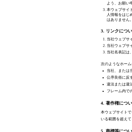
よう、お願い
本ウェブサイ
人情報をはじ
はありません
3.
リンクにつ
当社ウェブサ
当社ウェブサ
当社名表記は
次のようなホーム
当社、または
公序良俗に反
違法または違
フレーム内で
4.
著作権につ
本ウェブサイトで
いる範囲を超えて
5.
商標等につ