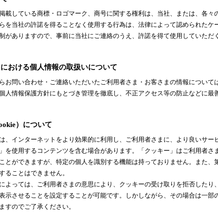
掲載している商標・ロゴマーク、商号に関する権利は、当社、または、各々
らを当社の許諾を得ることなく使用する行為は、法律によって認められたケ
制がありますので、事前に当社にご連絡のうえ、許諾を得て使用していただ
トにおける個人情報の取扱いについて
らお問い合わせ・ご連絡いただいたご利用者さま・お客さまの情報について
個人情報保護方針
にもとづき管理を徹底し、不正アクセス等の防止などに最
okie）について
は、インターネットをより効果的に利用し、ご利用者さまに、より良いサー
」を使用するコンテンツを含む場合があります。「クッキー」はご利用者さ
ことができますが、特定の個人を識別する機能は持っておりません。また、
することはできません。
によっては、ご利用者さまの意思により、クッキーの受け取りを拒否したり
表示させることを設定することが可能です。しかしながら、その場合は一部
ますのでご了承ください。