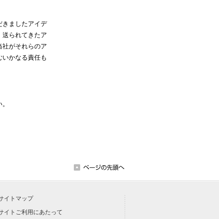
だきましたアイデ
、送られてきたア
当社がそれらのア
むいかなる責任も
い。
サイトマップ
サイトご利用にあたって