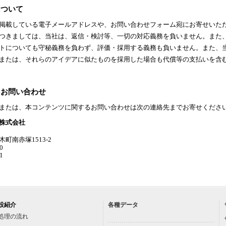
について
掲載している電子メールアドレスや、お問い合わせフォーム宛にお寄せいた
つきましては、当社は、返信・検討等、一切の対応義務を負いません。また
トについても守秘義務を負わず、評価・採用する義務も負いません。また、
または、それらのアイデアに似たものを採用した場合も代償等の支払いを含
るお問い合わせ
または、本コンテンツに関するお問い合わせは次の連絡先までお寄せくださ
株式会社
町南赤塚1513-2
0
1
設紹介
各種データ
処理の流れ