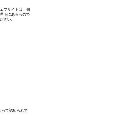
ェブサイトは、個
理下にあるもので
ださい。
よって認められて