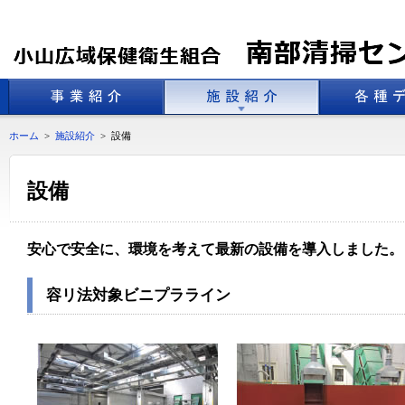
ホーム
>
施設紹介
>
設備
設備
安心で安全に、環境を考えて最新の設備を導入しました。
容リ法対象ビニプラライン