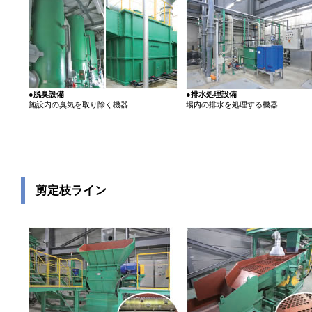
●脱臭設備
●排水処理設備
施設内の臭気を取り除く機器
場内の排水を処理する機器
剪定枝ライン